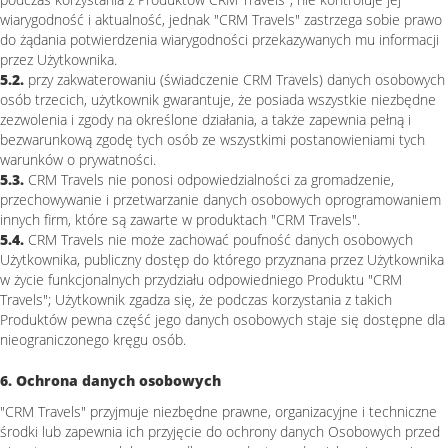
wiarygodność i aktualność, jednak "CRM Travels" zastrzega sobie prawo
do żądania potwierdzenia wiarygodności przekazywanych mu informacji
przez Użytkownika.
5.2.
przy zakwaterowaniu (świadczenie CRM Travels) danych osobowych
osób trzecich, użytkownik gwarantuje, że posiada wszystkie niezbędne
zezwolenia i zgody na określone działania, a także zapewnia pełną i
bezwarunkową zgodę tych osób ze wszystkimi postanowieniami tych
warunków o prywatności.
5.3.
CRM Travels nie ponosi odpowiedzialności za gromadzenie,
przechowywanie i przetwarzanie danych osobowych oprogramowaniem
innych firm, które są zawarte w produktach "CRM Travels".
5.4.
CRM Travels nie może zachować poufność danych osobowych
Użytkownika, publiczny dostęp do którego przyznana przez Użytkownika
w życie funkcjonalnych przydziału odpowiedniego Produktu "CRM
Travels"; Użytkownik zgadza się, że podczas korzystania z takich
Produktów pewna część jego danych osobowych staje się dostępne dla
nieograniczonego kręgu osób.
6. Ochrona danych osobowych
"CRM Travels" przyjmuje niezbędne prawne, organizacyjne i techniczne
środki lub zapewnia ich przyjęcie do ochrony danych Osobowych przed