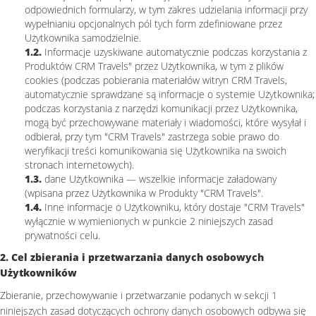
odpowiednich formularzy, w tym zakres udzielania informacji przy
wypełnianiu opcjonalnych pól tych form zdefiniowane przez
Użytkownika samodzielnie.
1.2.
Informacje uzyskiwane automatycznie podczas korzystania z
Produktów CRM Travels" przez Użytkownika, w tym z plików
cookies (podczas pobierania materiałów witryn CRM Travels,
automatycznie sprawdzane są informacje o systemie Użytkownika;
podczas korzystania z narzędzi komunikacji przez Użytkownika,
mogą być przechowywane materiały i wiadomości, które wysyłał i
odbierał, przy tym "CRM Travels" zastrzega sobie prawo do
weryfikacji treści komunikowania się Użytkownika na swoich
stronach internetowych).
1.3.
dane Użytkownika — wszelkie informacje załadowany
(wpisana przez Użytkownika w Produkty "CRM Travels".
1.4.
Inne informacje o Użytkowniku, który dostaje "CRM Travels"
wyłącznie w wymienionych w punkcie 2 niniejszych zasad
prywatności celu.
2. Cel zbierania i przetwarzania danych osobowych
Użytkowników
Zbieranie, przechowywanie i przetwarzanie podanych w sekcji 1
niniejszych zasad dotyczących ochrony danych osobowych odbywa się