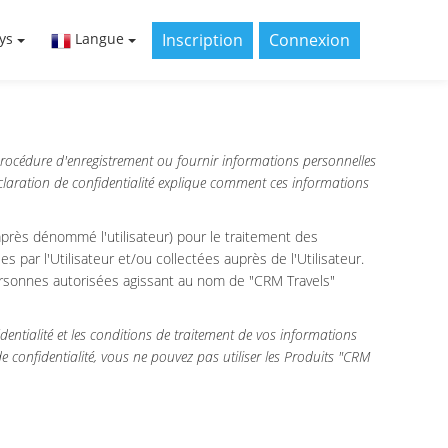
Inscription
Connexion
ys
Langue
 procédure d'enregistrement ou fournir informations personnelles
éclaration de confidentialité explique comment ces informations
i-après dénommé l'utilisateur) pour le traitement des
ies par l'Utilisateur et/ou collectées auprès de l'Utilisateur.
 personnes autorisées agissant au nom de "CRM Travels"
identialité et les conditions de traitement de vos informations
e confidentialité, vous ne pouvez pas utiliser les Produits "CRM