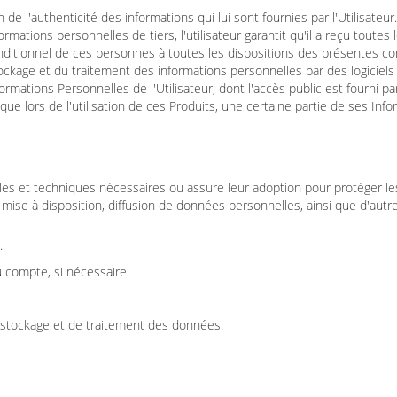
 de l'authenticité des informations qui lui sont fournies par l'Utilisateur.
rmations personnelles de tiers, l'utilisateur garantit qu'il a reçu tout
nditionnel de ces personnes à toutes les dispositions des présentes cond
ckage et du traitement des informations personnelles par des logiciels t
rmations Personnelles de l'Utilisateur, dont l'accès public est fourni par
ue lors de l'utilisation de ces Produits, une certaine partie de ses Inf
lles et techniques nécessaires ou assure leur adoption pour protéger 
e, mise à disposition, diffusion de données personnelles, ainsi que d'autre
.
u compte, si nécessaire.
stockage et de traitement des données.