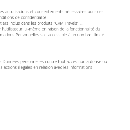
es les autorisations et consentements nécessaires pour ces
itions de confidentialité.
iers inclus dans les produits "CRM Travels" ...
 l'Utilisateur lui-même en raison de la fonctionnalité du
ormations Personnelles soit accessible à un nombre illimité
les Données personnelles contre tout accès non autorisé ou
s actions illégales en relation avec les informations