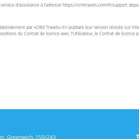
service d'assistance à l'adresse https://crmtravels.com/fr/support dep
latéralement par «CRM Travels» En publiant leur version révisée sur Inte
positions du Contrat de licence avec l'Utilisateur, le Contrat de licence 
st. Greenwich, 150/243