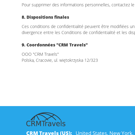
Pour supprimer des informations personnelles, contactez le 
8. Dispositions finales
Ces conditions de confidentialité peuvent être modifiées uni
divergence entre les Conditions de confidentialité et les dis
9. Coordonnées "CRM Travels"
OOO "CRM Travels"
Polska, Cracovie, ul. więtokrzyska 12/323
CRM Travels (US):
United States, New York, 