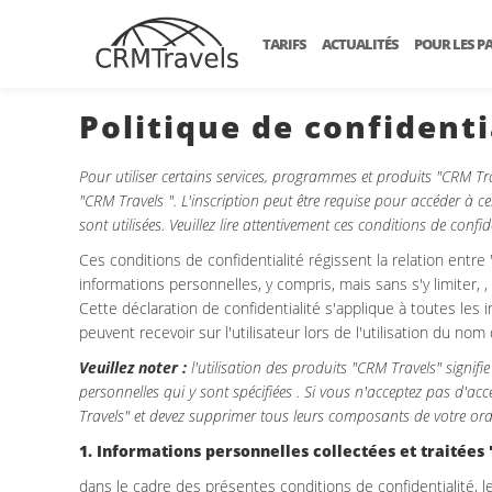
TARIFS
ACTUALITÉS
POUR LES P
Politique de confidenti
Pour utiliser certains services, programmes et produits "CRM Tr
"CRM Travels ". L'inscription peut être requise pour accéder à 
sont utilisées. Veuillez lire attentivement ces conditions de confi
Ces conditions de confidentialité régissent la relation entre
informations personnelles, y compris, mais sans s'y limiter, , l
Cette déclaration de confidentialité s'applique à toutes le
peuvent recevoir sur l'utilisateur lors de l'utilisation du no
Veuillez noter :
l'utilisation des produits "CRM Travels" signif
personnelles qui y sont spécifiées . Si vous n'acceptez pas d'ac
Travels" et devez supprimer tous leurs composants de votre ord
1. Informations personnelles collectées et traitées
dans le cadre des présentes conditions de confidentialité, l