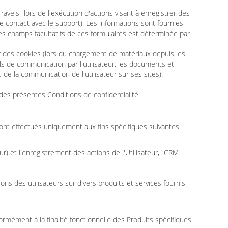
avels" lors de l'exécution d'actions visant à enregistrer des
 de contact avec le support). Les informations sont fournies
 des champs facultatifs de ces formulaires est déterminée par
tir des cookies (lors du chargement de matériaux depuis les
tils de communication par l'utilisateur, les documents et
de la communication de l'utilisateur sur ses sites).
 des présentes Conditions de confidentialité.
sont effectués uniquement aux fins spécifiques suivantes :
ur) et l'enregistrement des actions de l'Utilisateur, "CRM
s des utilisateurs sur divers produits et services fournis
ormément à la finalité fonctionnelle des Produits spécifiques