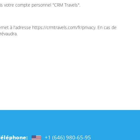
uis votre compte personnel "CRM Travels".
rnet à l'adresse https://crmtravels.com/fr/privacy. En cas de
prévaudra.
Téléphone:
+1 (646) 980-65-95