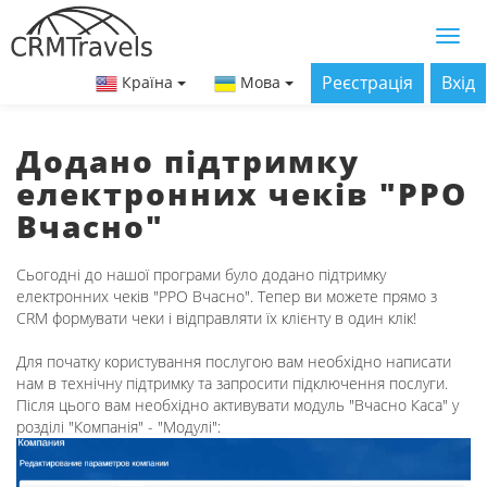
Реєстрація
Вхід
Країна
Мова
Додано підтримку
електронних чеків "РРО
Вчасно"
Сьогодні до нашої програми було додано підтримку
електронних чеків "РРО Вчасно". Тепер ви можете прямо з
CRM формувати чеки і відправляти їх клієнту в один клік!
Для початку користування послугою вам необхідно написати
нам в технічну підтримку та запросити підключення послуги.
Після цього вам необхідно активувати модуль "Вчасно Каса" у
розділі "Компанія" - "Модулі":