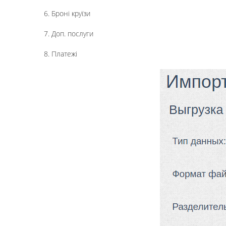
6. Броні круїзи
7. Доп. послуги
8. Платежі