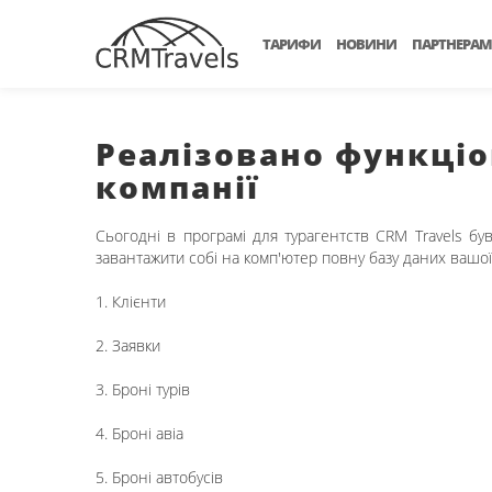
ТАРИФИ
НОВИНИ
ПАРТНЕРАМ
Реалізовано функціо
компанії
Сьогодні в програмі для турагентств CRM Travels бу
завантажити собі на комп'ютер повну базу даних вашої
1. Клієнти
2. Заявки
3. Броні турів
4. Броні авіа
5. Броні автобусів