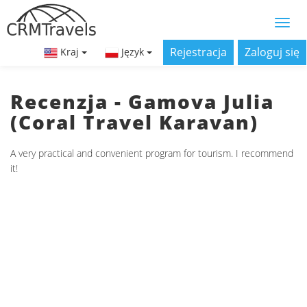
Rejestracja
Zaloguj się
Kraj
Język
Recenzja - Gamova Julia
(Coral Travel Karavan)
A very practical and convenient program for tourism. I recommend
it!