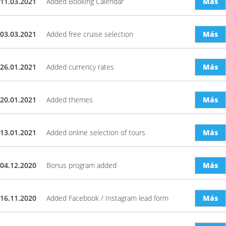
11.03.2021
Added Booking Calendar
Más
03.03.2021
Added free cruise selection
Más
26.01.2021
Added currency rates
Más
20.01.2021
Added themes
Más
13.01.2021
Added online selection of tours
Más
04.12.2020
Bonus program added
Más
16.11.2020
Added Facebook / Instagram lead form
Más