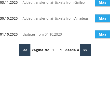
03.11.2020
Added transfer of air tickets from Galileo
Más
30.10.2020
Added transfer of air tickets from Amadeus
Más
01.10.2020
Updates from 01.10.2020
Más
<<
Página №:
desde 4
>>