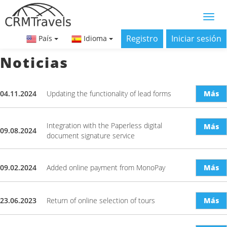
Registro
Iniciar sesión
País
Idioma
Noticias
04.11.2024
Updating the functionality of lead forms
Más
Integration with the Paperless digital
Más
09.08.2024
document signature service
09.02.2024
Added online payment from MonoPay
Más
23.06.2023
Return of online selection of tours
Más