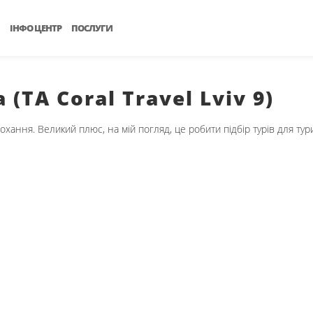
ІНФО ЦЕНТР
ПОСЛУГИ
(ТА Coral Travel Lviv 9)
хання. Великий плюс, на мій погляд, це робити підбір турів для тур