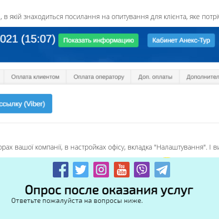
, в якій знаходиться посилання на опитування для клієнта, яке потр
ах вашої компанії, в настройках офісу, вкладка "Налаштування". І