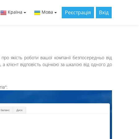
Реєстрація
Вхід
Країна
Мова
 про якість роботи вашої компанії безпосередньо від
, а клієнт відповість оцінкою за шкалою від одного до
ів":