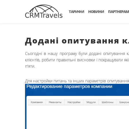
ТАРИФИ
НОВИНИ
ПАРТНЕРАМ
Додані опитування к
Сьогодні в нашу програму були додані опитування кл
клієнтів, робити правильні висновки і покращувати як
п'яти.
Для настройки питань та інших параметрів опитування в