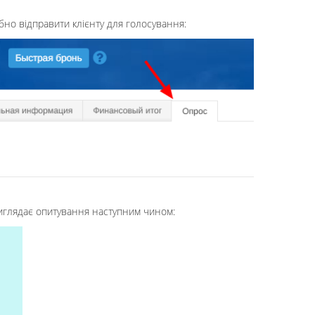
ібно відправити клієнту для голосування:
 виглядає опитування наступним чином: