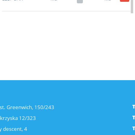
st. Greenwich, 150/243
okrzyska 12/323
 descent, 4