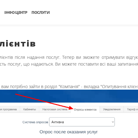
ІНФО ЦЕНТР
ПОСЛУГИ
лієнтів
ієнтів після надання послуг. Тепер ви зможете отримувати відгук
ість послуг, що надаються. Ви можете поставити всі ваші запитання
ам потрібно зайти в розділ "Компанія" - вкладка "Опитування клієнт