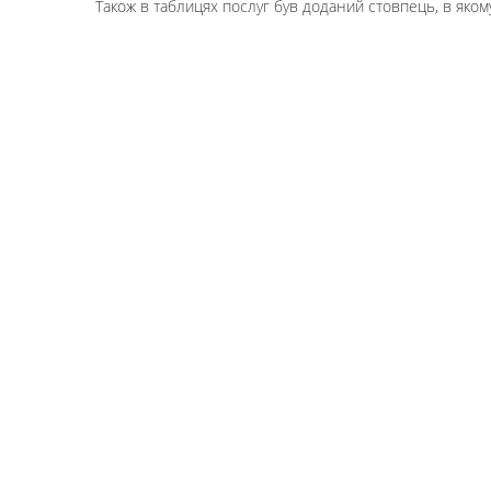
Також в таблицях послуг був доданий стовпець, в яком