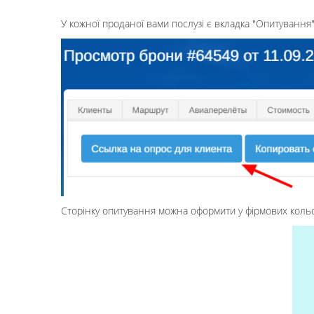
У кожної проданої вами послузі є вкладка "Опитування"
Сторінку опитування можна оформити у фірмових кольор