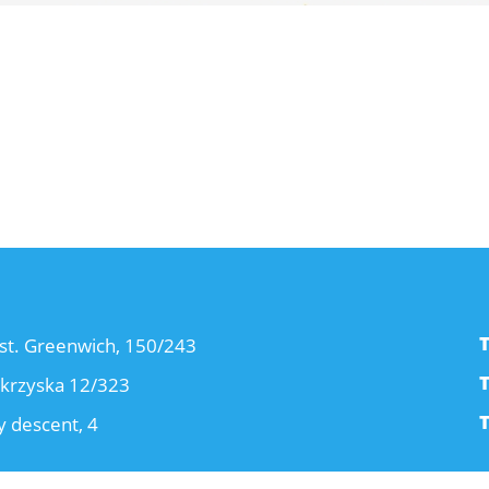
st. Greenwich, 150/243
okrzyska 12/323
 descent, 4