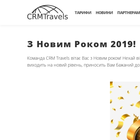
ТАРИФИ
НОВИНИ
ПАРТНЕРАМ
З Новим Роком 2019!
Команда CRM Travels вітає Вас з Новим роком! Нехай ві
виходить на новий рівень, приносить Вам бажаний дохі