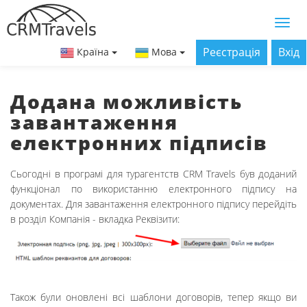
Реєстрація
Вхід
Країна
Мова
Додана можливість
завантаження
електронних підписів
Сьогодні в програмі для турагентств CRM Travels був доданий
функціонал по використанню електронного підпису на
документах. Для завантаження електронного підпису перейдіть
в розділ Компанія - вкладка Реквізити:
Також були оновлені всі шаблони договорів, тепер якщо ви