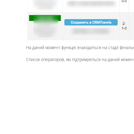
На даний момент функція знаходиться на стадії фіналь
Список операторов, які підтримуються на даний момент 