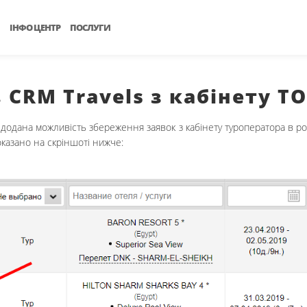
ІНФО ЦЕНТР
ПОСЛУГИ
CRM Travels з кабінету ТО
додана можливість збереження заявок з кабінету туроператора в розд
оказано на скріншоті нижче: