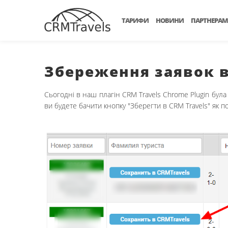
ТАРИФИ
НОВИНИ
ПАРТНЕРАМ
Збереження заявок в 
Сьогодні в наш плагін CRM Travels Chrome Plugin була 
ви будете бачити кнопку "Зберегти в CRM Travels" як п