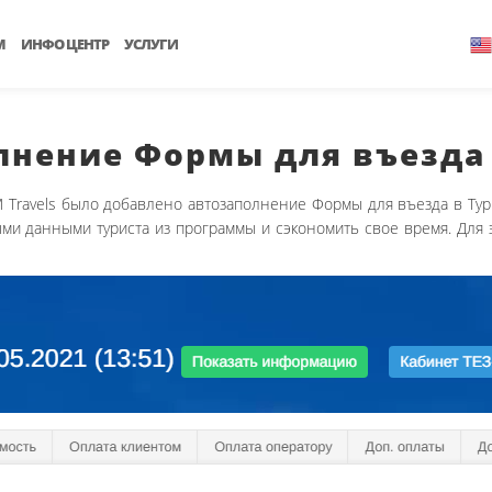
М
ИНФО ЦЕНТР
УСЛУГИ
лнение Формы для въезда
ravels было добавлено автозаполнение Формы для въезда в Турцию (
и данными туриста из программы и сэкономить свое время. Для э