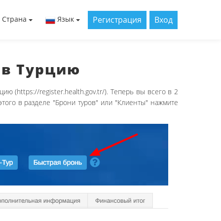
Регистрация
Вход
Страна
Язык
 в Турцию
https://register.health.gov.tr/). Теперь вы всего в 2
того в разделе "Брони туров" или "Клиенты" нажмите