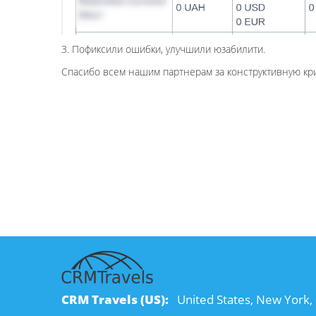
3. Пофиксили ошибки, улучшили юзабилити.
Спасибо всем нашим партнерам за конструктивную кр
CRM Travels (US):
United States, New York, 