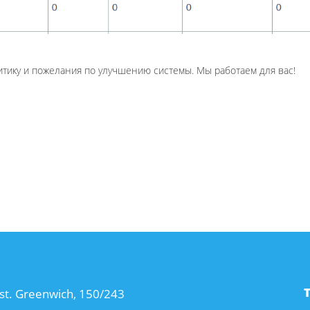
итику и пожелания по улучшению системы. Мы работаем для вас!
st. Greenwich, 150/243