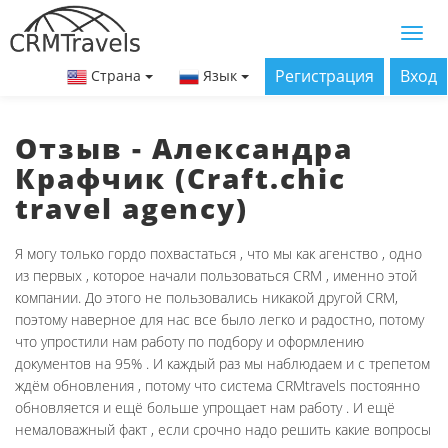
Регистрация
Вход
Страна
Язык
Отзыв - Александра
Крафчик (Craft.chic
travel agency)
Я могу только гордо похвастаться , что мы как агенство , одно
из первых , которое начали пользоваться CRM , именно этой
компании. До этого не пользовались никакой другой CRM,
поэтому наверное для нас все было легко и радостно, потому
что упростили нам работу по подбору и оформлению
документов на 95% . И каждый раз мы наблюдаем и с трепетом
ждём обновления , потому что система CRMtravels постоянно
обновляется и ещё больше упрощает нам работу . И ещё
немаловажный факт , если срочно надо решить какие вопросы