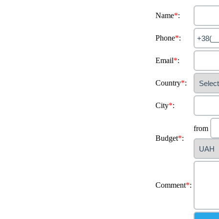
Name
*
:
Phone
*
:
Email
*
:
Country
*
:
City
*
:
from
Budget
*
:
Comment
*
: